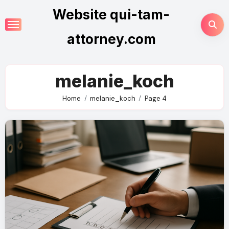
Skip
Website qui-tam-
to
content
attorney.com
melanie_koch
Home
melanie_koch
Page 4