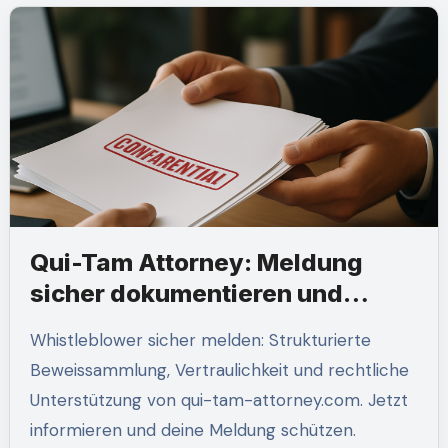
Qui-Tam Attorney: Meldung
sicher dokumentieren und
unterstützen lassen
Whistleblower sicher melden: Strukturierte
Beweissammlung, Vertraulichkeit und rechtliche
Unterstützung von qui-tam-attorney.com. Jetzt
informieren und deine Meldung schützen.