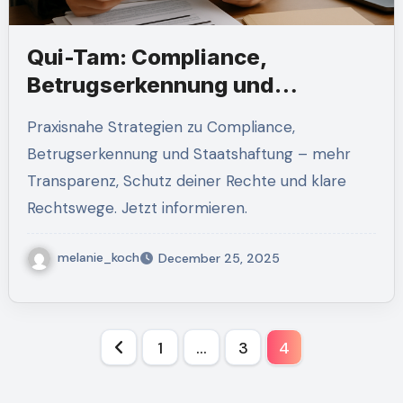
Qui-Tam: Compliance,
Betrugserkennung und
Staatshaftung effektiv nutzen
Praxisnahe Strategien zu Compliance,
Betrugserkennung und Staatshaftung – mehr
Transparenz, Schutz deiner Rechte und klare
Rechtswege. Jetzt informieren.
melanie_koch
December 25, 2025
Posts
1
…
3
4
pagination