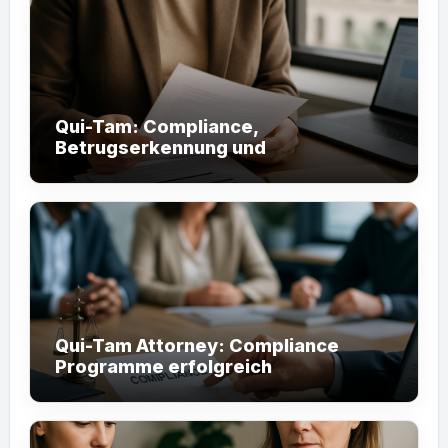
Qui-Tam: Compliance,
Betrugserkennung und
Staatshaftung effektiv nutzen
Qui-Tam Attorney: Compliance
Programme erfolgreich
implementieren (60 Zeichen)