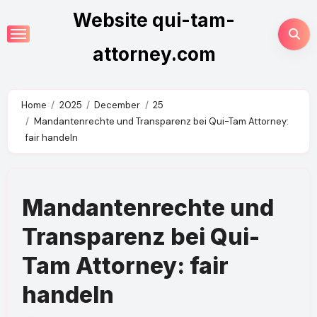
Skip
Website qui-tam-
to
content
attorney.com
Home
2025
December
25
Mandantenrechte und Transparenz bei Qui-Tam Attorney:
fair handeln
Mandantenrechte und
Transparenz bei Qui-
Tam Attorney: fair
handeln