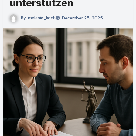
unterstützen
By
melanie_koch
December 25, 2025