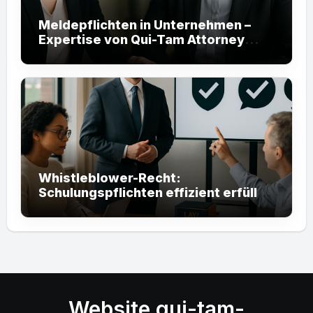
Meldepflichten in Unternehmen –
Expertise von Qui-Tam Attorney
helfen Ihnen
Whistleblower-Recht:
Schulungspflichten effizient erfüllen
mit Qui-Tam Attorneys
Website qui-tam-