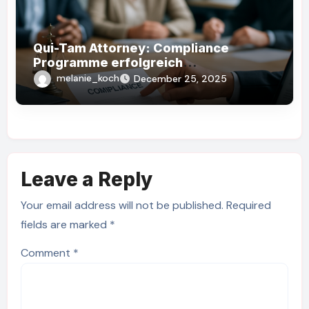
Qui-Tam Attorney: Compliance
Programme erfolgreich
implementieren (60 Zeichen)
melanie_koch
December 25, 2025
Leave a Reply
Your email address will not be published.
Required
fields are marked
*
Comment
*