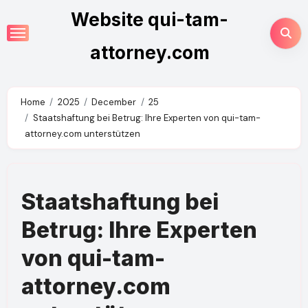
Skip
Website qui-tam-
to
content
attorney.com
Home
2025
December
25
Staatshaftung bei Betrug: Ihre Experten von qui-tam-
attorney.com unterstützen
Staatshaftung bei
Betrug: Ihre Experten
von qui-tam-
attorney.com