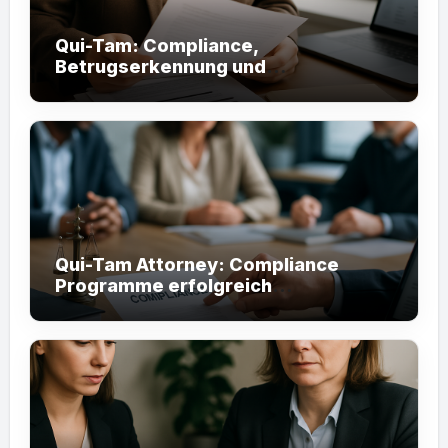
Qui-Tam: Compliance,
Betrugserkennung und
Staatshaftung effektiv nutzen
Qui-Tam Attorney: Compliance
Programme erfolgreich
implementieren (60 Zeichen)