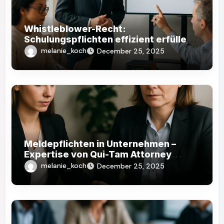
Whistleblower-Recht:
Schulungspflichten effizient erfüllen
mit Qui-Tam Attorneys
melanie_koch
December 25, 2025
Meldepflichten in Unternehmen –
Expertise von Qui-Tam Attorney
helfen Ihnen
melanie_koch
December 25, 2025