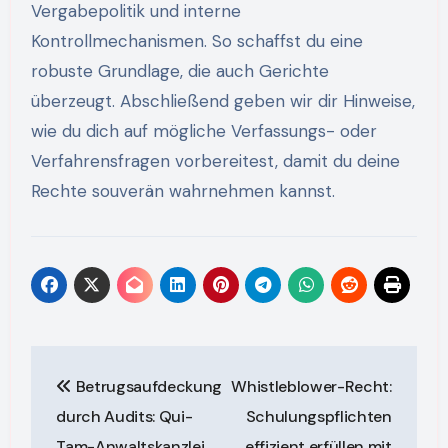
Vergabepolitik und interne
Kontrollmechanismen. So schaffst du eine
robuste Grundlage, die auch Gerichte
überzeugt. Abschließend geben wir dir Hinweise,
wie du dich auf mögliche Verfassungs- oder
Verfahrensfragen vorbereitest, damit du deine
Rechte souverän wahrnehmen kannst.
Post
Betrugsaufdeckung
Whistleblower-Recht:
navigation
durch Audits: Qui-
Schulungspflichten
Tam-Anwaltskanzlei
effizient erfüllen mit