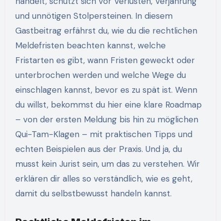
handelt, schützt sich vor Verlusten, Verjährung
und unnötigen Stolpersteinen. In diesem
Gastbeitrag erfährst du, wie du die rechtlichen
Meldefristen beachten kannst, welche
Fristarten es gibt, wann Fristen geweckt oder
unterbrochen werden und welche Wege du
einschlagen kannst, bevor es zu spät ist. Wenn
du willst, bekommst du hier eine klare Roadmap
– von der ersten Meldung bis hin zu möglichen
Qui-Tam-Klagen – mit praktischen Tipps und
echten Beispielen aus der Praxis. Und ja, du
musst kein Jurist sein, um das zu verstehen. Wir
erklären dir alles so verständlich, wie es geht,
damit du selbstbewusst handeln kannst.