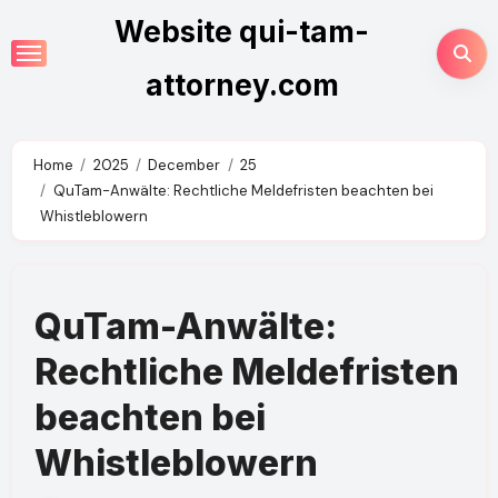
Skip
Website qui-tam-
to
content
attorney.com
Home
2025
December
25
QuTam-Anwälte: Rechtliche Meldefristen beachten bei
Whistleblowern
QuTam-Anwälte:
Rechtliche Meldefristen
beachten bei
Whistleblowern