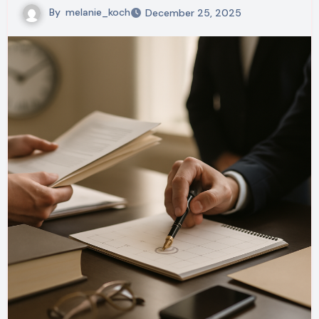
By
melanie_koch
December 25, 2025