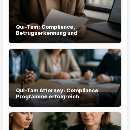
Qui-Tam: Compliance,
Betrugserkennung und
Staatshaftung effektiv nutzen
Qui-Tam Attorney: Compliance
Programme erfolgreich
implementieren (60 Zeichen)