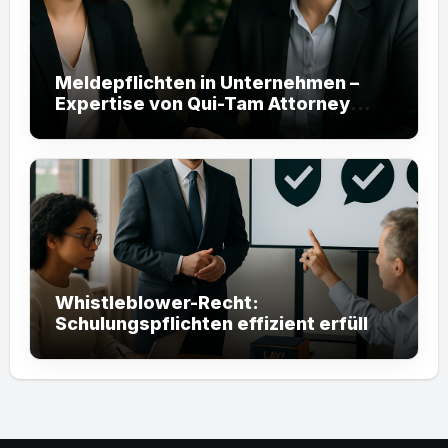
Meldepflichten in Unternehmen –
Expertise von Qui-Tam Attorney
helfen Ihnen
Whistleblower-Recht:
Schulungspflichten effizient erfüllen
mit Qui-Tam Attorneys