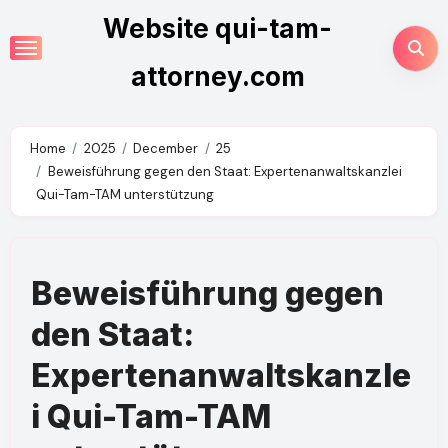
Skip
Website qui-tam-
to
content
attorney.com
Home
2025
December
25
Beweisführung gegen den Staat: Expertenanwaltskanzlei
Qui-Tam-TAM unterstützung
Beweisführung gegen
den Staat:
Expertenanwaltskanzle
i Qui-Tam-TAM